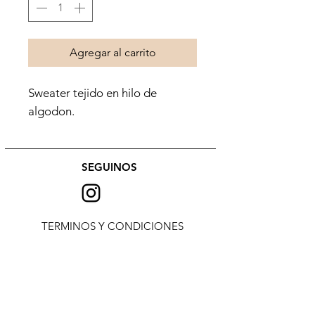
Agregar al carrito
Sweater tejido en hilo de
algodon.
SEGUINOS
TERMINOS Y CONDICIONES
Suscribite para enterarte de
novedades!