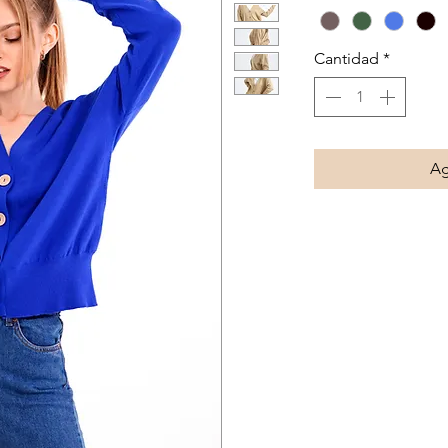
Cantidad
*
Ag