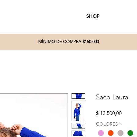
SHOP
MÍNIMO DE COMPRA $150.000
Saco Laura
Precio
$ 13.500,00
COLORES
*